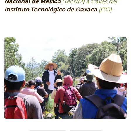
Nacional de México
(TecNM) a través del
Instituto Tecnológico de Oaxaca
(ITO).