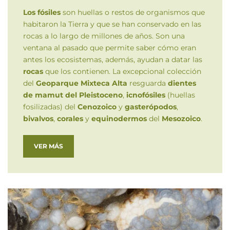
Los fósiles
son huellas o restos de organismos que
habitaron la Tierra y que se han conservado en las
rocas a lo largo de millones de años. Son una
ventana al pasado que permite saber cómo eran
antes los ecosistemas, además, ayudan a datar las
rocas
que los contienen. La excepcional colección
del
Geoparque Mixteca Alta
resguarda
dientes
de mamut del Pleistoceno
,
icnofósiles
(huellas
fosilizadas) del
Cenozoico
y
gasterópodos
,
bivalvos
,
corales
y
equinodermos
del
Mesozoico
.
VER MÁS