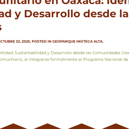
nitario en Oaxaca: Iden
ad y Desarrollo desde la
s
CTUBRE 22, 2025
. POSTED IN
GEOPARQUE MIXTECA ALTA
.
tidad, Sustentabilidad y Desarrollo desde las Comunidades Oax
comunitario, al integrarse formalmente al Programa Nacional de 