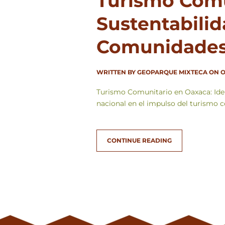
Turismo Comu
Sustentabilid
Comunidade
WRITTEN BY
GEOPARQUE MIXTECA
ON
O
Turismo Comunitario en Oaxaca: Iden
nacional en el impulso del turismo 
CONTINUE READING