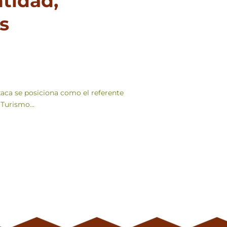
tidad,
s
aca se posiciona como el referente
Turismo...