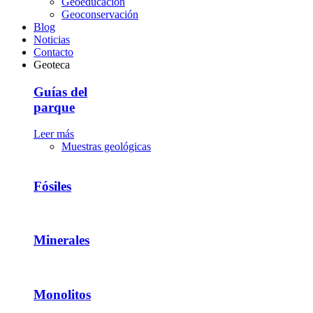
Geoeducación
Geoconservación
Blog
Noticias
Contacto
Geoteca
Guías del
parque
Leer más
Muestras geológicas
Fósiles
Minerales
Monolitos