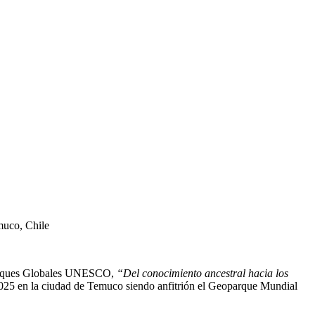
muco, Chile
oparques Globales UNESCO,
“Del conocimiento ancestral hacia los
 2025 en la ciudad de Temuco siendo anfitrión el Geoparque Mundial