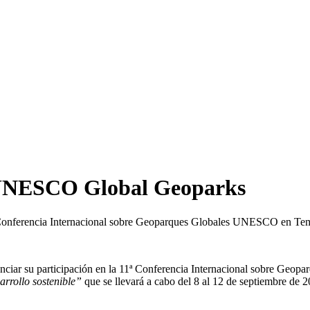
e UNESCO Global Geoparks
Conferencia Internacional sobre Geoparques Globales UNESCO en Te
iar su participación en la 11ª Conferencia Internacional sobre Ge
arrollo sostenible”
que se llevará a cabo del 8 al 12 de septiembre de